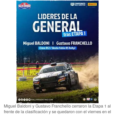
Miguel Baldoni y Gustavo Franchello cerraron la Etapa 1 al
frente de la clasificación y se quedaron con el viernes en el