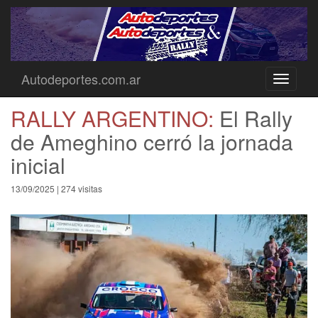
Autodeportes.com.ar
Toggle
navigati
RALLY ARGENTINO:
El Rally
de Ameghino cerró la jornada
inicial
13/09/2025 | 274 visitas