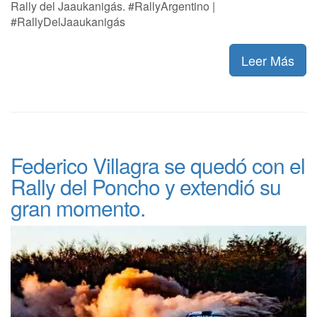
Rally del Jaaukanigás. #RallyArgentino |
#RallyDelJaaukanigás
Leer Más
Federico Villagra se quedó con el
Rally del Poncho y extendió su
gran momento.