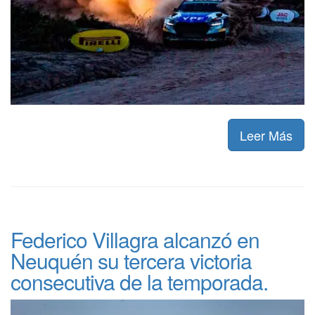
Leer Más
Federico Villagra alcanzó en
Neuquén su tercera victoria
consecutiva de la temporada.