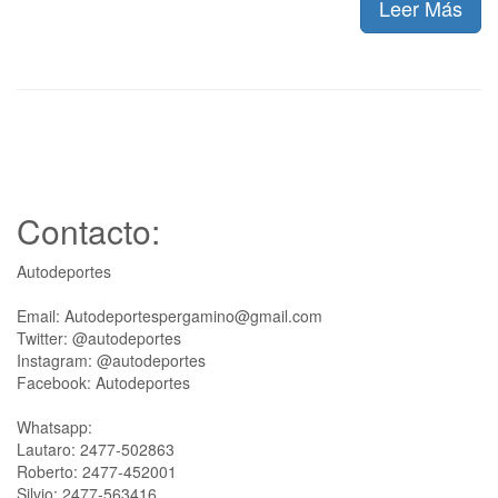
Leer Más
Contacto:
Autodeportes
Email: Autodeportespergamino@gmail.com
Twitter: @autodeportes
Instagram: @autodeportes
Facebook: Autodeportes
Whatsapp:
Lautaro: 2477-502863
Roberto: 2477-452001
Silvio: 2477-563416