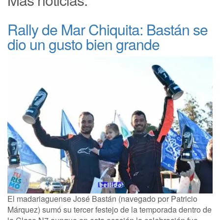
Rally de Mar Chiquita: Bastán se
dio un gusto bien grande
El madariaguense José Bastán (navegado por Patricio
Márquez) sumó su tercer festejo de la temporada dentro de