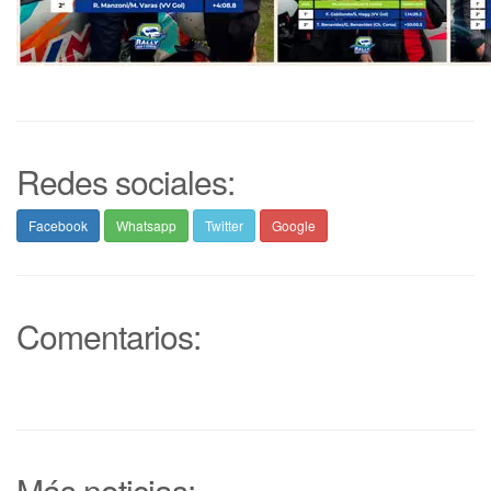
Redes sociales:
Facebook
Whatsapp
Twitter
Google
Comentarios:
Más noticias: