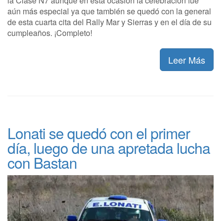
la Clase N7 aunque en esta ocasión la celebración fue
aún más especial ya que también se quedó con la general
de esta cuarta cita del Rally Mar y Sierras y en el día de su
cumpleaños. ¡Completo!
Leer Más
Lonati se quedó con el primer
día, luego de una apretada lucha
con Bastan